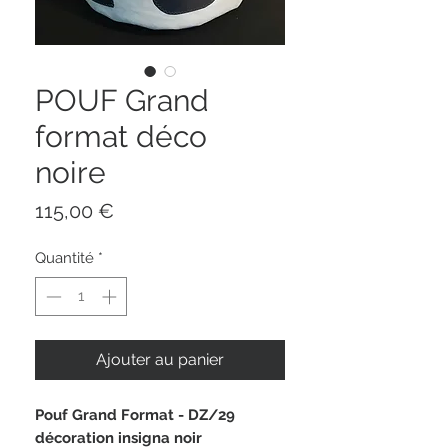
POUF Grand
format déco
noire
Prix
115,00 €
Quantité
*
Ajouter au panier
Pouf Grand Format - DZ/29
décoration insigna noir