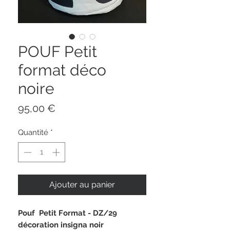
POUF Petit
format déco
noire
Prix
95,00 €
Quantité
*
Ajouter au panier
Pouf Petit Format - DZ/29
décoration insigna noir